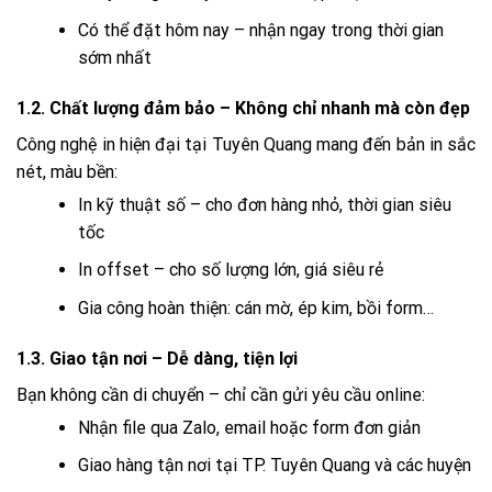
Có thể đặt hôm nay – nhận ngay trong thời gian
sớm nhất
1.2. Chất lượng đảm bảo – Không chỉ nhanh mà còn đẹp
Công nghệ in hiện đại tại Tuyên Quang mang đến bản in sắc
nét, màu bền:
In kỹ thuật số – cho đơn hàng nhỏ, thời gian siêu
tốc
In offset – cho số lượng lớn, giá siêu rẻ
Gia công hoàn thiện: cán mờ, ép kim, bồi form…
1.3. Giao tận nơi – Dễ dàng, tiện lợi
Bạn không cần di chuyển – chỉ cần gửi yêu cầu online:
Nhận file qua Zalo, email hoặc form đơn giản
Giao hàng tận nơi tại TP. Tuyên Quang và các huyện