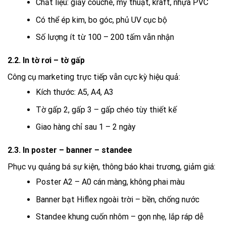
Chất liệu: giấy couche, mỹ thuật, kraft, nhựa PVC
Có thể ép kim, bo góc, phủ UV cục bộ
Số lượng ít từ 100 – 200 tấm vẫn nhận
2.2. In tờ rơi – tờ gấp
Công cụ marketing trực tiếp vẫn cực kỳ hiệu quả:
Kích thước: A5, A4, A3
Tờ gấp 2, gấp 3 – gấp chéo tùy thiết kế
Giao hàng chỉ sau 1 – 2 ngày
2.3. In poster – banner – standee
Phục vụ quảng bá sự kiện, thông báo khai trương, giảm giá:
Poster A2 – A0 cán màng, không phai màu
Banner bạt Hiflex ngoài trời – bền, chống nước
Standee khung cuốn nhôm – gọn nhẹ, lắp ráp dễ