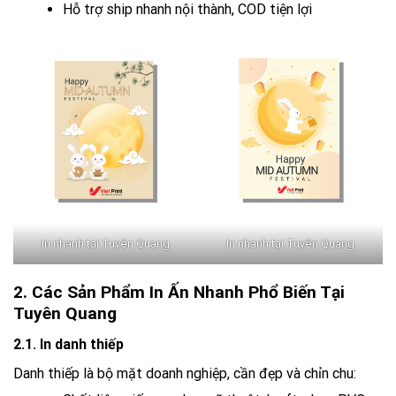
Hỗ trợ ship nhanh nội thành, COD tiện lợi
In nhanh tại Tuyên Quang
In nhanh tại Tuyên Quang
2. Các Sản Phẩm In Ấn Nhanh Phổ Biến Tại
Tuyên Quang
2.1. In danh thiếp
Danh thiếp là bộ mặt doanh nghiệp, cần đẹp và chỉn chu: