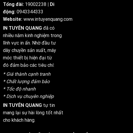
2025
Tổng đài:
19002238
| Di
động:
0943344333
Website:
www.intuyenquang.com
IN TUYÊN QUANG
đã có
nhiều năm kinh nghiệm trong
lĩnh vực in ấn. Nhờ đầu tư
dây chuyền sản xuất, máy
móc thiết bị hiện đại từ
đó đảm bảo các tiêu chí:
* Giá thành cạnh tranh
* Chất lượng đảm bảo
* Tốc độ nhanh
* Dịch vụ chuyên nghiệp
IN TUYÊN QUANG
tự tin
mang lại sự hài lòng tốt nhất
cho khách hàng.