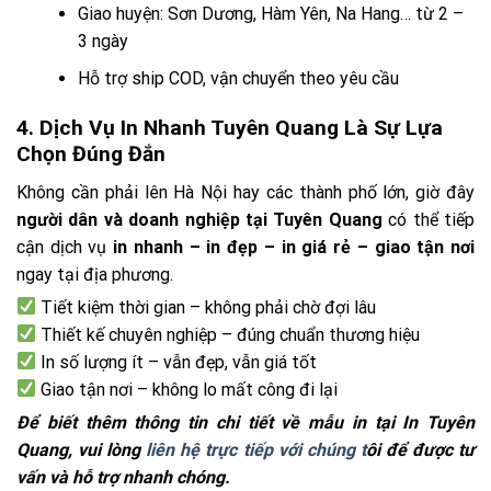
Giao huyện: Sơn Dương, Hàm Yên, Na Hang… từ 2 –
3 ngày
Hỗ trợ ship COD, vận chuyển theo yêu cầu
4. Dịch Vụ In Nhanh Tuyên Quang Là Sự Lựa
Chọn Đúng Đắn
Không cần phải lên Hà Nội hay các thành phố lớn, giờ đây
người dân và doanh nghiệp tại Tuyên Quang
có thể tiếp
cận dịch vụ
in nhanh – in đẹp – in giá rẻ – giao tận nơi
ngay tại địa phương.
Tiết kiệm thời gian – không phải chờ đợi lâu
Thiết kế chuyên nghiệp – đúng chuẩn thương hiệu
In số lượng ít – vẫn đẹp, vẫn giá tốt
Giao tận nơi – không lo mất công đi lại
Để biết thêm thông tin chi tiết về mẫu in tại In Tuyên
Quang, vui lòng
liên hệ trực tiếp với chúng t
ôi để được tư
vấn và hỗ trợ nhanh chóng.