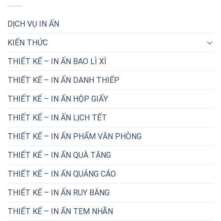
DỊCH VỤ IN ẤN
KIẾN THỨC
THIẾT KẾ – IN ẤN BAO LÌ XÌ
THIẾT KẾ – IN ẤN DANH THIẾP
THIẾT KẾ – IN ẤN HỘP GIẤY
THIẾT KẾ – IN ẤN LỊCH TẾT
THIẾT KẾ – IN ẤN PHẨM VĂN PHÒNG
THIẾT KẾ – IN ẤN QUÀ TẶNG
THIẾT KẾ – IN ẤN QUẢNG CÁO
THIẾT KẾ – IN ẤN RUY BĂNG
THIẾT KẾ – IN ẤN TEM NHÃN