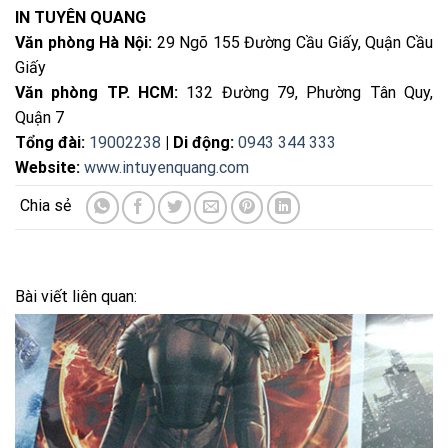
IN TUYÊN QUANG
Văn phòng Hà Nội:
29 Ngõ 155 Đường Cầu Giấy, Quận Cầu
Giấy
Văn phòng TP. HCM:
132 Đường 79, Phường Tân Quy,
Quận 7
Tổng đài:
19002238
| Di động:
0943 344 333
Website:
www.intuyenquang.com
Bài viết liên quan: