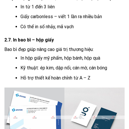
In từ 1 đến 3 liên
Giấy carbonless – viết 1 lần ra nhiều bản
Có thể in số nhảy, mã vạch
2.7. In bao bì – hộp giấy
Bao bì đẹp giúp nâng cao giá trị thương hiệu:
In hộp giấy mỹ phẩm, hộp bánh, hộp quà
Kỹ thuật: ép kim, dập nổi, cán mờ, cán bóng
Hỗ trợ thiết kế hoàn chỉnh từ A – Z