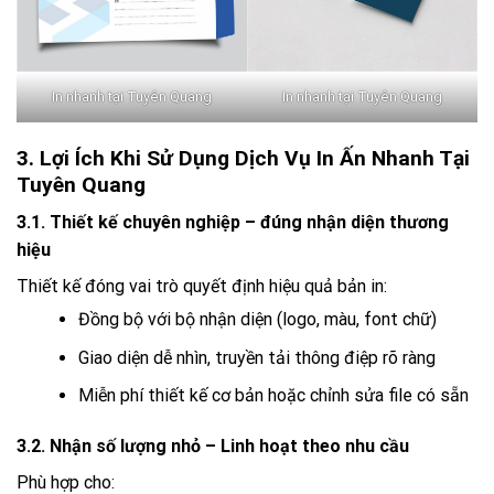
In nhanh tại Tuyên Quang
In nhanh tại Tuyên Quang
3. Lợi Ích Khi Sử Dụng Dịch Vụ In Ấn Nhanh Tại
Tuyên Quang
3.1. Thiết kế chuyên nghiệp – đúng nhận diện thương
hiệu
Thiết kế đóng vai trò quyết định hiệu quả bản in:
Đồng bộ với bộ nhận diện (logo, màu, font chữ)
Giao diện dễ nhìn, truyền tải thông điệp rõ ràng
Miễn phí thiết kế cơ bản hoặc chỉnh sửa file có sẵn
3.2. Nhận số lượng nhỏ – Linh hoạt theo nhu cầu
Phù hợp cho: