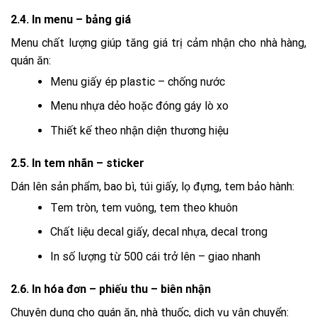
2.4. In menu – bảng giá
Menu chất lượng giúp tăng giá trị cảm nhận cho nhà hàng,
quán ăn:
Menu giấy ép plastic – chống nước
Menu nhựa dẻo hoặc đóng gáy lò xo
Thiết kế theo nhận diện thương hiệu
2.5. In tem nhãn – sticker
Dán lên sản phẩm, bao bì, túi giấy, lọ đựng, tem bảo hành:
Tem tròn, tem vuông, tem theo khuôn
Chất liệu decal giấy, decal nhựa, decal trong
In số lượng từ 500 cái trở lên – giao nhanh
2.6. In hóa đơn – phiếu thu – biên nhận
Chuyên dụng cho quán ăn, nhà thuốc, dịch vụ vận chuyển: