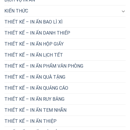
KIẾN THỨC
THIẾT KẾ – IN ẤN BAO LÌ XÌ
THIẾT KẾ – IN ẤN DANH THIẾP
THIẾT KẾ – IN ẤN HỘP GIẤY
THIẾT KẾ – IN ẤN LỊCH TẾT
THIẾT KẾ – IN ẤN PHẨM VĂN PHÒNG
THIẾT KẾ – IN ẤN QUÀ TẶNG
THIẾT KẾ – IN ẤN QUẢNG CÁO
THIẾT KẾ – IN ẤN RUY BĂNG
THIẾT KẾ – IN ẤN TEM NHÃN
THIẾT KẾ – IN ẤN THIỆP