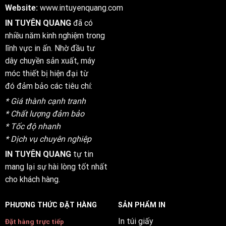
Website:
www.intuyenquang.com
IN TUYÊN QUANG
đã có
nhiều năm kinh nghiệm trong
lĩnh vực in ấn. Nhờ đầu tư
dây chuyền sản xuất, máy
móc thiết bị hiện đại từ
đó đảm bảo các tiêu chí:
* Giá thành cạnh tranh
* Chất lượng đảm bảo
* Tốc độ nhanh
* Dịch vụ chuyên nghiệp
IN TUYÊN QUANG
tự tin
mang lại sự hài lòng tốt nhất
cho khách hàng.
PHƯƠNG THỨC ĐẶT HÀNG
SẢN PHẨM IN
In túi giấy
Đặt hàng trực tiếp