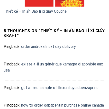
Thiết kế – In ấn Bao lì xì giấy Couche
8 THOUGHTS ON “
THIẾT KẾ – IN ẤN BAO LÌ XÌ GIẤY
KRAFT
”
Pingback:
order androxal next day delivery
Pingback:
existe-t-il un générique kamagra disponible aux
usa
Pingback:
get a free sample of flexeril cyclobenzaprine
Pingback:
how to order gabapentin purchase online canada