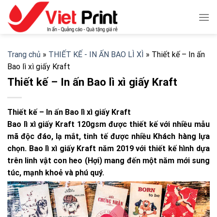
Skip
to
content
Trang chủ
»
THIẾT KẾ - IN ẤN BAO LÌ XÌ
»
Thiết kế – In ấn
Bao lì xì giấy Kraft
Thiết kế – In ấn Bao lì xì giấy Kraft
Thiết kế – In ấn Bao lì xì giấy Kraft
Bao lì xì giấy Kraft 120gsm được thiết kế với nhiều mẫu
mã độc đáo, lạ mắt, tinh tế được nhiều Khách hàng lựa
chọn. Bao lì xì giấy Kraft năm 2019 với thiết kế hình dựa
trên linh vật con heo (Hợi) mang đến một năm mới sung
túc, mạnh khoẻ và phú quý.