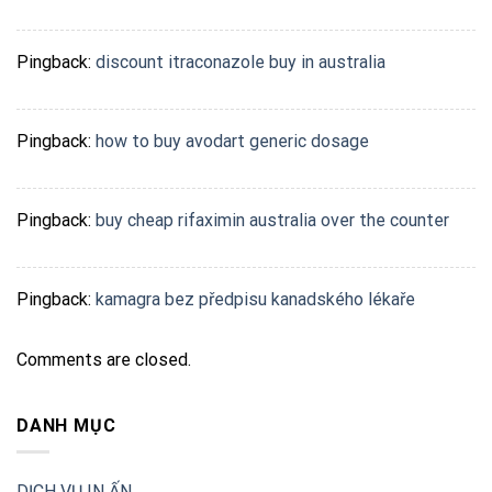
Pingback:
discount itraconazole buy in australia
Pingback:
how to buy avodart generic dosage
Pingback:
buy cheap rifaximin australia over the counter
Pingback:
kamagra bez předpisu kanadského lékaře
Comments are closed.
DANH MỤC
DỊCH VỤ IN ẤN