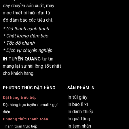
dây chuyền sản xuất, máy
móc thiết bị hiện đại từ
đó đảm bảo các tiêu chí:
* Giá thành cạnh tranh
* Chất lượng đảm bảo
* Tốc độ nhanh
* Dịch vụ chuyên nghiệp
IN TUYÊN QUANG
tự tin
mang lại sự hài lòng tốt nhất
cho khách hàng.
PHƯƠNG THỨC ĐẶT HÀNG
SẢN PHẨM IN
In túi giấy
Đặt hàng trực tiếp
In bao lì xì
Đặt hàng trực tuyến / email / gọi
In danh thiếp
điện
In quà tặng
Phương thức thanh toán
In tem nhãn
Thanh toán trực tiếp