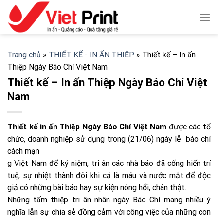
Skip
to
content
Trang chủ
»
THIẾT KẾ - IN ẤN THIỆP
»
Thiết kế – In ấn
Thiệp Ngày Báo Chí Việt Nam
Thiết kế – In ấn Thiệp Ngày Báo Chí Việt
Nam
Thiết kế in ấn Thiệp Ngày Báo Chí Việt Nam
được các tổ
chức, doanh nghiệp sử dụng trong (21/06) ngày lễ báo chí
cách mạn
g Việt Nam để kỷ niệm, tri ân các nhà báo đã cống hiến trí
tuệ, sự nhiệt thành đôi khi cả là máu và nước mắt để độc
giả có những bài báo hay sự kiện nóng hổi, chân thật.
Những tấm thiệp tri ân nhân ngày Báo Chí mang nhiều ý
nghĩa lẫn sự chia sẻ đồng cảm với công việc của những con