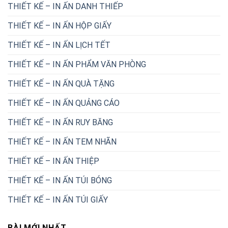
THIẾT KẾ – IN ẤN DANH THIẾP
THIẾT KẾ – IN ẤN HỘP GIẤY
THIẾT KẾ – IN ẤN LỊCH TẾT
THIẾT KẾ – IN ẤN PHẨM VĂN PHÒNG
THIẾT KẾ – IN ẤN QUÀ TẶNG
THIẾT KẾ – IN ẤN QUẢNG CÁO
THIẾT KẾ – IN ẤN RUY BĂNG
THIẾT KẾ – IN ẤN TEM NHÃN
THIẾT KẾ – IN ẤN THIỆP
THIẾT KẾ – IN ẤN TÚI BÓNG
THIẾT KẾ – IN ẤN TÚI GIẤY
BÀI MỚI NHẤT