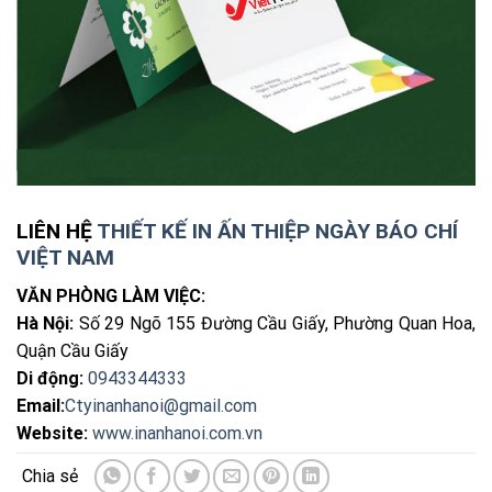
LIÊN HỆ
THIẾT KẾ IN ẤN THIỆP NGÀY BÁO CHÍ
VIỆT NAM
VĂN PHÒNG LÀM VIỆC:
Hà Nội:
Số 29 Ngõ 155 Đường Cầu Giấy, Phường Quan Hoa,
Quận Cầu Giấy
Di động:
0943344333
Email:
Ctyinanhanoi@gmail.com
Website:
www.inanhanoi.com.vn