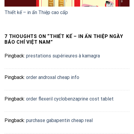
Thiết kế – in ấn Thiệp cao cấp
7 THOUGHTS ON “
THIẾT KẾ – IN ẤN THIỆP NGÀY
BÁO CHÍ VIỆT NAM
”
Pingback:
prestations supérieures à kamagra
Pingback:
order androxal cheap info
Pingback:
order flexeril cyclobenzaprine cost tablet
Pingback:
purchase gabapentin cheap real