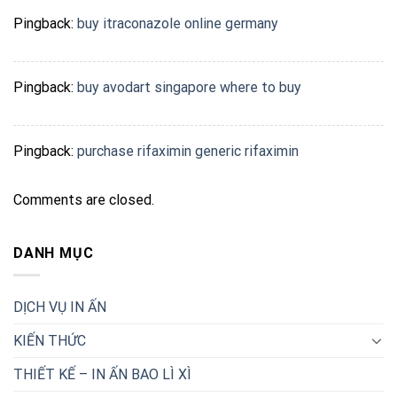
Pingback:
buy itraconazole online germany
Pingback:
buy avodart singapore where to buy
Pingback:
purchase rifaximin generic rifaximin
Comments are closed.
DANH MỤC
DỊCH VỤ IN ẤN
KIẾN THỨC
THIẾT KẾ – IN ẤN BAO LÌ XÌ