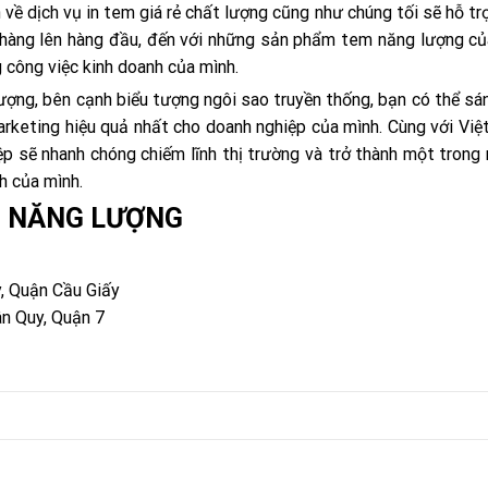
về dịch vụ in tem giá rẻ chất lượng cũng như chúng tối sẽ hỗ trợ
ch hàng lên hàng đầu, đến với những sản phẩm tem năng lượng củ
công việc kinh doanh của mình.
ng, bên cạnh biểu tượng ngôi sao truyền thống, bạn có thể sá
rketing hiệu quả nhất cho doanh nghiệp của mình. Cùng với Việ
p sẽ nhanh chóng chiếm lĩnh thị trường và trở thành một trong
nh của mình.
EM NĂNG LƯỢNG
, Quận Cầu Giấy
n Quy, Quận 7