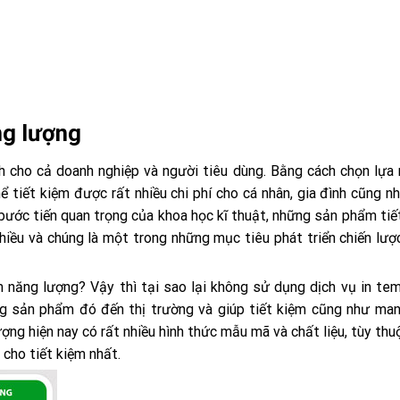
ng lượng
h cho cả doanh nghiệp và người tiêu dùng. Bằng cách chọn lựa
tiết kiệm được rất nhiều chi phí cho cá nhân, gia đình cũng nh
bước tiến quan trọng của khoa học kĩ thuật, những sản phẩm tiế
iều và chúng là một trong những mục tiêu phát triển chiến lượ
 năng lượng? Vậy thì tại sao lại không sử dụng dịch vụ in te
ng sản phẩm đó đến thị trường và giúp tiết kiệm cũng như ma
ng hiện nay có rất nhiều hình thức mẫu mã và chất liệu, tùy thu
cho tiết kiệm nhất.