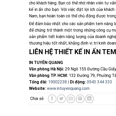
cho khách hàng. Bạn có thể nhờ nhân viên tư vấn 
kế in ấn cho bạn. Với việc đặt lợi ích của khá
Nam, bạn hoàn toàn có thể chủ động được trong 
Để đảm bảo nhất cho các sản phẩm tem năng lượ
để chúng trở thành một trong những công cụ ma
sản phẩm tiết kiệm năng lượng của doanh nghiệ
thương hiệu tốt nhất, khẳng định vị trí kinh doa
LIÊN HỆ THIẾT KẾ IN ẤN T
IN TUYÊN QUANG
Văn phòng Hà Nội:
29 Ngõ 155 Đường Cầu Giấy
Văn phòng TP. HCM:
132 Đường 79, Phường Tâ
Tổng đài:
19002238
| Di động:
0943 344 333
Website:
www.intuyenquang.com