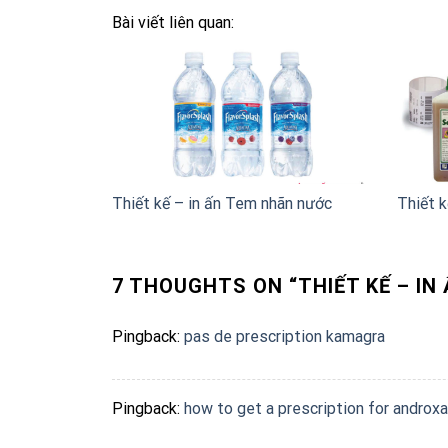
Bài viết liên quan:
Thiết kế – in ấn Tem nhãn nước
Thiết k
7 THOUGHTS ON “
THIẾT KẾ – I
Pingback:
pas de prescription kamagra
Pingback:
how to get a prescription for androxa