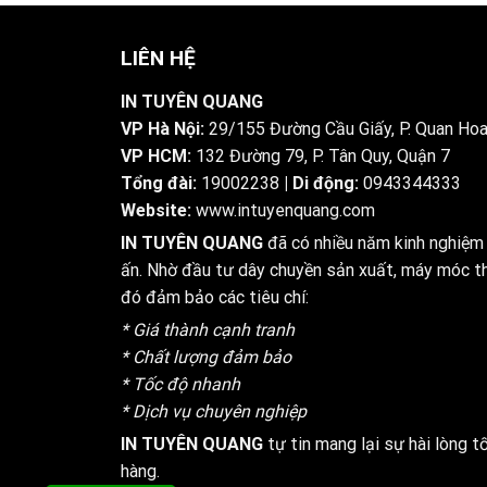
LIÊN HỆ
IN TUYÊN QUANG
VP Hà Nội:
29/155 Đường Cầu Giấy, P. Quan Hoa
VP HCM:
132 Đường 79, P. Tân Quy, Quận 7
Tổng đài:
19002238
| Di động:
0943344333
Website:
www.intuyenquang.com
IN TUYÊN QUANG
đã có nhiều năm kinh nghiệm 
ấn. Nhờ đầu tư dây chuyền sản xuất, máy móc thi
đó đảm bảo các tiêu chí:
* Giá thành cạnh tranh
* Chất lượng đảm bảo
* Tốc độ nhanh
* Dịch vụ chuyên nghiệp
IN TUYÊN QUANG
tự tin mang lại sự hài lòng t
hàng.