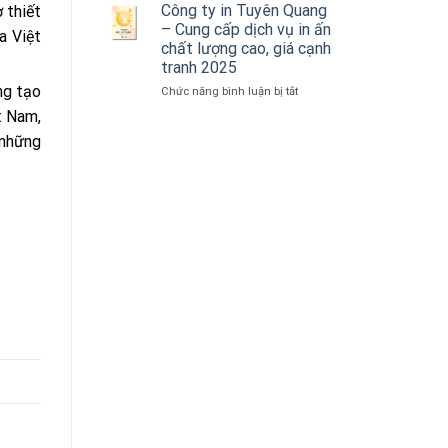
Giao
Nơi
Nhanh
Công ty in Tuyên Quang
 thiết
Tận
2025
Tuyên
– Cung cấp dịch vụ in ấn
a Việt
Nơi
Quang
chất lượng cao, giá cạnh
2025
–
tranh 2025
Giải
ng tạo
Pháp
ở
Chức năng bình luận bị tắt
In
Công
t Nam,
Ấn
ty
 những
Toàn
in
Diện
Tuyên
Cho
Quang
Doanh
–
Nghiệp
Cung
2025
cấp
dịch
vụ
in
ấn
chất
lượng
cao,
giá
cạnh
tranh
2025