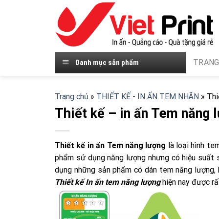
Skip
to
content
TRANG
Danh mục sản phẩm
Trang chủ
»
THIẾT KẾ - IN ẤN TEM NHÃN
»
Thi
Thiết kế – in ấn Tem năng 
Thiết kế in ấn Tem năng lượng
là loại hình t
phẩm sử dụng năng lượng nhưng có hiệu suất s
dụng những sản phẩm có dán tem năng lượng, bạ
Thiết kế In ấn tem năng lượng
hiện nay được rấ