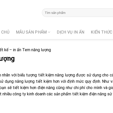
 CHỦ
MẪU SẢN PHẨM
DỊCH VỤ IN ẤN
KIẾN THỨC
ết kế – in ấn Tem năng lượng
lượng
em nhãn với biểu tượng tiết kiệm năng lượng được sử dụng cho c
ử dụng năng lượng tiết kiệm hơn với định mức quy định. Như v
n sẽ tiết kiệm hơn điện năng cũng như chi phí cho mình và gia
t nhiều công ty kinh doanh các sản phẩm tiết kiệm điện năng sử