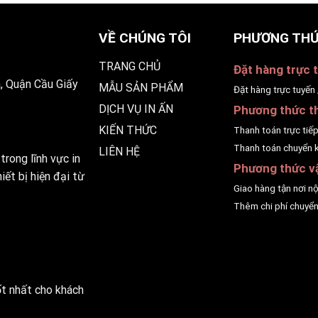
VỀ CHÚNG TÔI
PHƯƠNG THỨ
TRANG CHỦ
Đặt hàng trực t
, Quận Cầu Giấy
MẪU SẢN PHẨM
Đặt hàng trực tuyến 
DỊCH VỤ IN ẤN
Phương thức t
KIẾN THỨC
Thanh toán trực tiế
Thanh toán chuyển 
LIÊN HỆ
trong lĩnh vực in
Phương thức v
ết bị hiện đại từ
Giao hàng tận nơi n
Thêm chi phí chuyển
ốt nhất cho khách