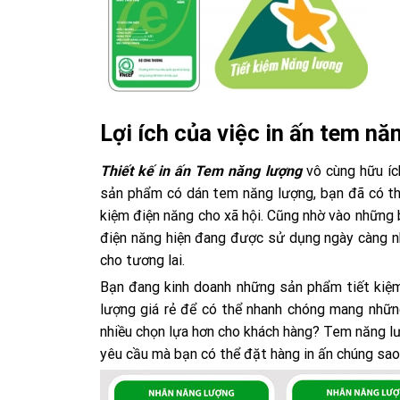
Lợi ích của việc in ấn tem nă
Thiết kế in ấn Tem năng lượng
vô cùng hữu íc
sản phẩm có dán tem năng lượng, bạn đã có thể 
kiệm điện năng cho xã hội. Cũng nhờ vào những 
điện năng hiện đang được sử dụng ngày càng nh
cho tương lai.
Bạn đang kinh doanh những sản phẩm tiết kiệm
lượng giá rẻ để có thể nhanh chóng mang nhữ
nhiều chọn lựa hơn cho khách hàng? Tem năng lượ
yêu cầu mà bạn có thể đặt hàng in ấn chúng sao 