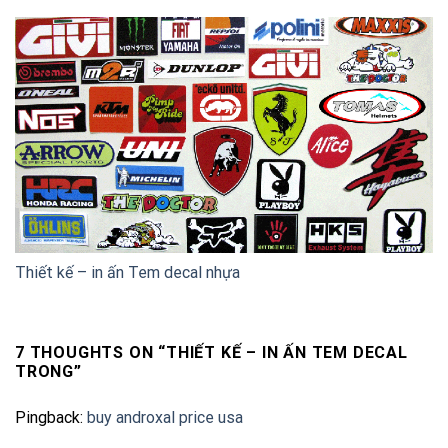
Thiết kế – in ấn Tem decal nhựa
7 THOUGHTS ON “
THIẾT KẾ – IN ẤN TEM DECAL
TRONG
”
Pingback:
buy androxal price usa