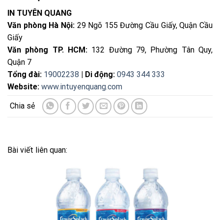
IN TUYÊN QUANG
Văn phòng Hà Nội:
29 Ngõ 155 Đường Cầu Giấy, Quận Cầu
Giấy
Văn phòng TP. HCM:
132 Đường 79, Phường Tân Quy,
Quận 7
Tổng đài:
19002238
| Di động:
0943 344 333
Website:
www.intuyenquang.com
Bài viết liên quan: