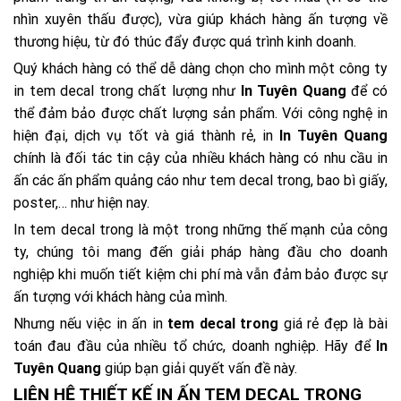
nhìn xuyên thấu được), vừa giúp khách hàng ấn tượng về
thương hiệu, từ đó thúc đẩy được quá trình kinh doanh.
Quý khách hàng có thể dễ dàng chọn cho mình một công ty
in tem decal trong chất lượng như
In Tuyên Quang
để có
thể đảm bảo được chất lượng sản phẩm. Với công nghệ in
hiện đại, dịch vụ tốt và giá thành rẻ, in
In Tuyên Quang
chính là đối tác tin cậy của nhiều khách hàng có nhu cầu in
ấn các ấn phẩm quảng cáo như tem decal trong, bao bì giấy,
poster,… như hiện nay.
In tem decal trong là một trong những thế mạnh của công
ty, chúng tôi mang đến giải pháp hàng đầu cho doanh
nghiệp khi muốn tiết kiệm chi phí mà vẫn đảm bảo được sự
ấn tượng với khách hàng của mình.
Nhưng nếu việc in ấn in
tem
decal trong
giá rẻ đẹp là bài
toán đau đầu của nhiều tổ chức, doanh nghiệp. Hãy để
In
Tuyên Quang
giúp bạn giải quyết vấn đề này.
LIÊN HỆ THIẾT KẾ IN ẤN TEM DECAL TRONG