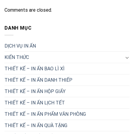
Comments are closed.
DANH MỤC
DỊCH VỤ IN ẤN
KIẾN THỨC
THIẾT KẾ – IN ẤN BAO LÌ XÌ
THIẾT KẾ – IN ẤN DANH THIẾP
THIẾT KẾ – IN ẤN HỘP GIẤY
THIẾT KẾ – IN ẤN LỊCH TẾT
THIẾT KẾ – IN ẤN PHẨM VĂN PHÒNG
THIẾT KẾ – IN ẤN QUÀ TẶNG