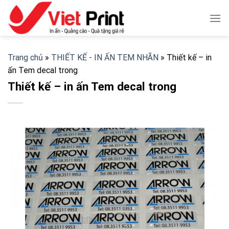
Skip
to
content
Trang chủ
»
THIẾT KẾ - IN ẤN TEM NHÃN
»
Thiết kế – in
ấn Tem decal trong
Thiết kế – in ấn Tem decal trong