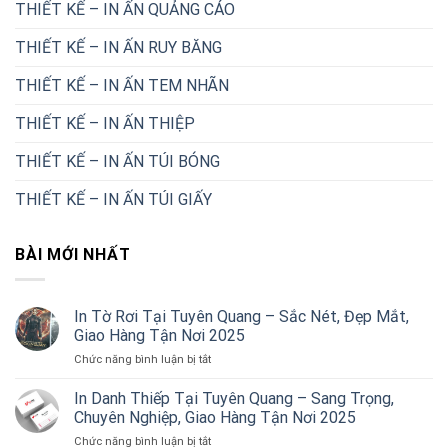
THIẾT KẾ – IN ẤN QUẢNG CÁO
THIẾT KẾ – IN ẤN RUY BĂNG
THIẾT KẾ – IN ẤN TEM NHÃN
THIẾT KẾ – IN ẤN THIỆP
THIẾT KẾ – IN ẤN TÚI BÓNG
THIẾT KẾ – IN ẤN TÚI GIẤY
BÀI MỚI NHẤT
In Tờ Rơi Tại Tuyên Quang – Sắc Nét, Đẹp Mắt,
Giao Hàng Tận Nơi 2025
ở
Chức năng bình luận bị tắt
In
Tờ
In Danh Thiếp Tại Tuyên Quang – Sang Trọng,
Rơi
Chuyên Nghiệp, Giao Hàng Tận Nơi 2025
Tại
ở
Chức năng bình luận bị tắt
Tuyên