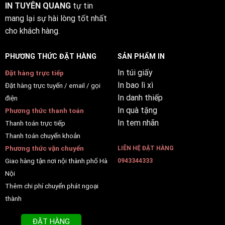
IN TUYÊN QUANG
tự tin
mang lại sự hài lòng tốt nhất
cho khách hàng.
PHƯƠNG THỨC ĐẶT HÀNG
SẢN PHẨM IN
In túi giấy
Đặt hàng trực tiếp
In bao lì xì
Đặt hàng trực tuyến / email / gọi
In danh thiếp
điện
In quà tặng
Phương thức thanh toán
In tem nhãn
Thanh toán trực tiếp
Thanh toán chuyển khoản
Phương thức vận chuyển
LIÊN HỆ ĐẶT HÀNG
Giao hàng tận nơi nội thành phố Hà
0943344333
Nội
Thêm chi phí chuyển phát ngoại
thành
ĐẶT HÀNG