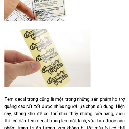
Tem decal trong cũng là một trong những sản phẩm hỗ trợ
quảng cáo rất tốt được nhiều người lựa chọn sử dụng. Hiện
nay, không khó để có thể nhìn thấy những cửa hàng, siêu
thị…có dán tem decal trong lên mặt kính, vừa tạo được sản
phẩm trang trí ấn tượng, vừa không bị tốt màu (vì có thể