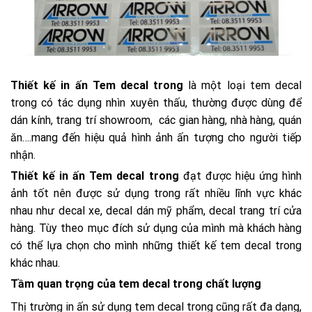
Thiết kế in ấn Tem decal trong
là một loại tem decal
trong có tác dụng nhìn xuyên thấu, thường được dùng để
dán kính, trang trí showroom, các gian hàng, nhà hàng, quán
ăn….mang đến hiệu quả hình ảnh ấn tượng cho người tiếp
nhận.
Thiết kế in ấn Tem decal trong
đạt được hiệu ứng hình
ảnh tốt nên được sử dụng trong rất nhiều lĩnh vực khác
nhau như decal xe, decal dán mỹ phẩm, decal trang trí cửa
hàng. Tùy theo mục đích sử dụng của mình mà khách hàng
có thể lựa chọn cho mình những thiết kế tem decal trong
khác nhau.
Tầm quan trọng của tem decal trong chất lượng
Thị trường in ấn sử dụng tem decal trong cũng rất đa dạng,