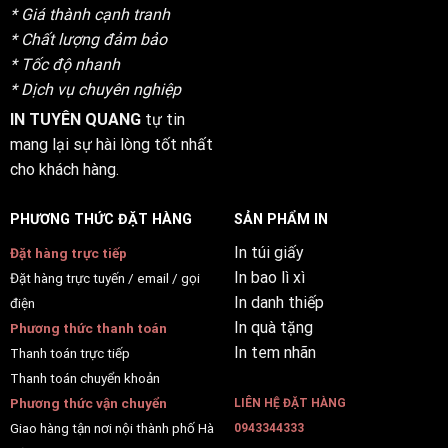
* Giá thành cạnh tranh
* Chất lượng đảm bảo
* Tốc độ nhanh
* Dịch vụ chuyên nghiệp
IN TUYÊN QUANG
tự tin
mang lại sự hài lòng tốt nhất
cho khách hàng.
PHƯƠNG THỨC ĐẶT HÀNG
SẢN PHẨM IN
In túi giấy
Đặt hàng trực tiếp
In bao lì xì
Đặt hàng trực tuyến / email / gọi
In danh thiếp
điện
In quà tặng
Phương thức thanh toán
In tem nhãn
Thanh toán trực tiếp
Thanh toán chuyển khoản
Phương thức vận chuyển
LIÊN HỆ ĐẶT HÀNG
Giao hàng tận nơi nội thành phố Hà
0943344333