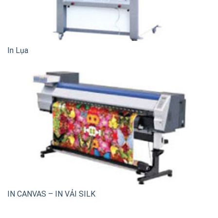
In Lụa
IN CANVAS – IN VẢI SILK