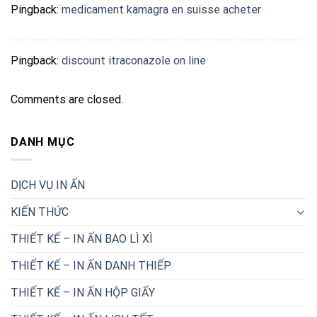
Pingback:
medicament kamagra en suisse acheter
Pingback:
discount itraconazole on line
Comments are closed.
DANH MỤC
DỊCH VỤ IN ẤN
KIẾN THỨC
THIẾT KẾ – IN ẤN BAO LÌ XÌ
THIẾT KẾ – IN ẤN DANH THIẾP
THIẾT KẾ – IN ẤN HỘP GIẤY