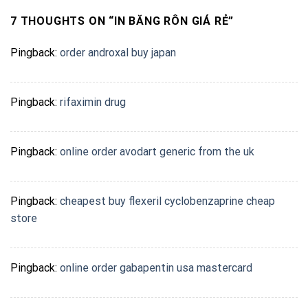
7 THOUGHTS ON “
IN BĂNG RÔN GIÁ RẺ
”
Pingback:
order androxal buy japan
Pingback:
rifaximin drug
Pingback:
online order avodart generic from the uk
Pingback:
cheapest buy flexeril cyclobenzaprine cheap
store
Pingback:
online order gabapentin usa mastercard