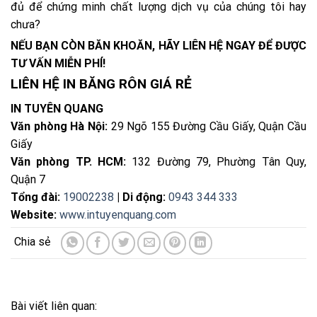
đủ để chứng minh chất lượng dịch vụ của chúng tôi hay
chưa?
NẾU BẠN CÒN BĂN KHOĂN, HÃY LIÊN HỆ NGAY ĐỂ ĐƯỢC
TƯ VẤN MIỄN PHÍ!
LIÊN HỆ IN BĂNG RÔN GIÁ RẺ
IN TUYÊN QUANG
Văn phòng Hà Nội:
29 Ngõ 155 Đường Cầu Giấy, Quận Cầu
Giấy
Văn phòng TP. HCM:
132 Đường 79, Phường Tân Quy,
Quận 7
Tổng đài:
19002238
| Di động:
0943 344 333
Website:
www.intuyenquang.com
Bài viết liên quan: