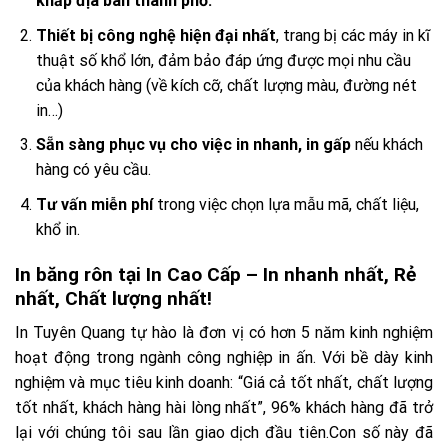
khắp địa bàn thành phố.
Thiết bị công nghệ hiện đại nhất
, trang bị các máy in kĩ
thuật số khổ lớn, đảm bảo đáp ứng được mọi nhu cầu
của khách hàng (về kích cỡ, chất lượng màu, đường nét
in…)
Sẵn sàng phục vụ cho việc in nhanh, in gấp
nếu khách
hàng có yêu cầu.
Tư vấn miễn phí
trong việc chọn lựa mẫu mã, chất liệu,
khổ in.
In băng rôn tại In Cao Cấp – In nhanh nhất, Rẻ
nhất, Chất lượng nhất!
In Tuyên Quang tự hào là đơn vị có hơn 5 năm kinh nghiệm
hoạt động trong ngành công nghiệp in ấn. Với bề dày kinh
nghiệm và mục tiêu kinh doanh: “Giá cả tốt nhất, chất lượng
tốt nhất, khách hàng hài lòng nhất”, 96% khách hàng đã trở
lại với chúng tôi sau lần giao dịch đầu tiên.Con số này đã