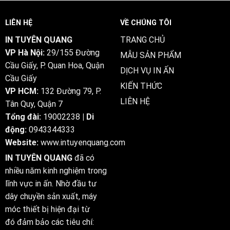
Diện
Cung
Cho
cấp
Doanh
LIÊN HỆ
VỀ CHÚNG TÔI
dịch
Nghiệp
vụ
2025
IN TUYÊN QUANG
TRANG CHỦ
in
VP Hà Nội:
29/155 Đường
ấn
MẪU SẢN PHẨM
chất
Cầu Giấy, P. Quan Hoa, Quận
DỊCH VỤ IN ẤN
lượng
Cầu Giấy
cao,
KIẾN THỨC
giá
VP HCM:
132 Đường 79, P.
cạnh
LIÊN HỆ
Tân Quy, Quận 7
tranh
2025
Tổng đài:
19002238
| Di
động:
0943344333
Website:
www.intuyenquang.com
IN TUYÊN QUANG
đã có
nhiều năm kinh nghiệm trong
lĩnh vực in ấn. Nhờ đầu tư
dây chuyền sản xuất, máy
móc thiết bị hiện đại từ
đó đảm bảo các tiêu chí: