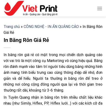
Skip
to
content
Trang chủ
»
CÔNG NGHỆ - IN ẤN QUẢNG CÁO
»
In Băng Rôn
Giá Rẻ
In Băng Rôn Giá Rẻ
In băng rôn giá rẻ có mặt trong mọi chiến dịch quảng cáo
với vai trò là một công cụ Marketing vô cùng hiệu quả. Băng
rôn đánh mạnh vào tâm trí người tiêu dùng bằng những hình
ảnh mang tính biểu trưng cao cùng thông điệp dễ nhớ, đơn
giản và dể hiểu. Người ta thường in băng rôn để treo ở
những nơi công cộng đông người qua lại và thời gian treo
thường rất dài, khoảng từ 3-6 tháng.
In Tuyên Quang nhận in băng rôn trên nhiều chất liệu khác
nhau (như Simily, Hiflex, PP, Hiflex lưới…) với các kích cỡ đa