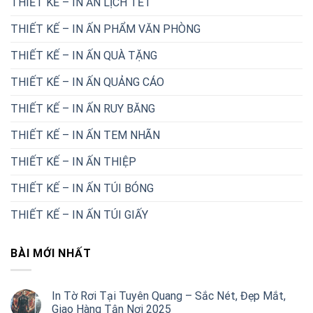
THIẾT KẾ – IN ẤN LỊCH TẾT
THIẾT KẾ – IN ẤN PHẨM VĂN PHÒNG
THIẾT KẾ – IN ẤN QUÀ TẶNG
THIẾT KẾ – IN ẤN QUẢNG CÁO
THIẾT KẾ – IN ẤN RUY BĂNG
THIẾT KẾ – IN ẤN TEM NHÃN
THIẾT KẾ – IN ẤN THIỆP
THIẾT KẾ – IN ẤN TÚI BÓNG
THIẾT KẾ – IN ẤN TÚI GIẤY
BÀI MỚI NHẤT
In Tờ Rơi Tại Tuyên Quang – Sắc Nét, Đẹp Mắt,
Giao Hàng Tận Nơi 2025