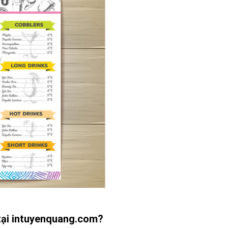
 tại intuyenquang.com?