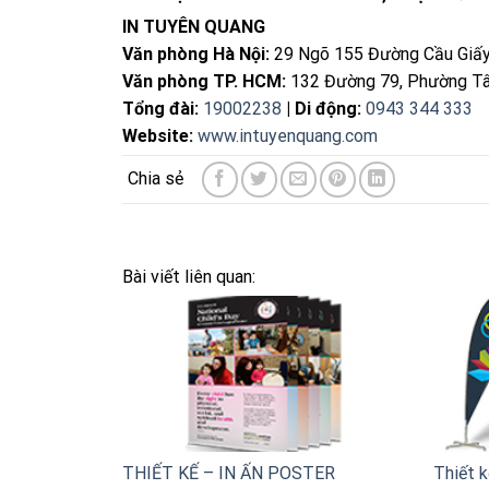
IN TUYÊN QUANG
Văn phòng Hà Nội:
29 Ngõ 155 Đường Cầu Giấy
Văn phòng TP. HCM:
132 Đường 79, Phường Tâ
Tổng đài:
19002238
| Di động:
0943 344 333
Website:
www.intuyenquang.com
Bài viết liên quan:
THIẾT KẾ – IN ẤN POSTER
Thiết k