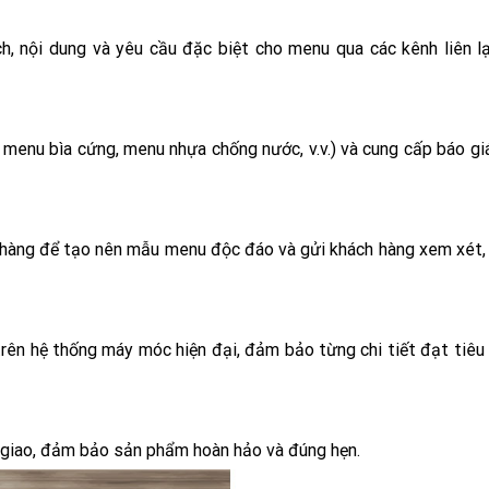
ch, nội dung và yêu cầu đặc biệt cho menu qua các kênh liên l
 menu bìa cứng, menu nhựa chống nước, v.v.) và cung cấp báo gi
h hàng để tạo nên mẫu menu độc đáo và gửi khách hàng xem xét,
rên hệ thống máy móc hiện đại, đảm bảo từng chi tiết đạt tiêu
i giao, đảm bảo sản phẩm hoàn hảo và đúng hẹn.