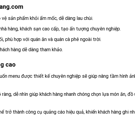
quang.com
o vệ sản phẩm khỏi ẩm mốc, dễ dàng lau chùi.
 nhà hàng, khách sạn cao cấp, tạo ấn tượng chuyên nghiệp.
ối, phù hợp với quán ăn và quán cà phê ngoài trời.
o khách hàng dễ dàng tham khảo.
ng cao
cuốn menu được thiết kế chuyên nghiệp sẽ giúp nâng tầm hình ản
õ ràng, dễ nhìn giúp khách hàng nhanh chóng chọn lựa món ăn, đồ
ể trở thành công cụ quảng cáo hiệu quả, khiến khách hàng ghi n