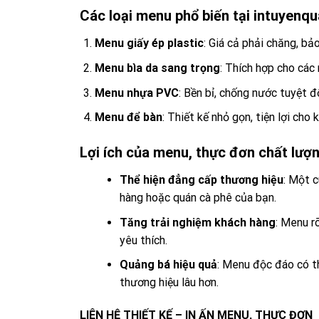
Các loại menu phổ biến tại intuyen
Menu giấy ép plastic
: Giá cả phải chăng, bả
Menu bìa da sang trọng
: Thích hợp cho các
Menu nhựa PVC
: Bền bỉ, chống nước tuyệt đ
Menu để bàn
: Thiết kế nhỏ gọn, tiện lợi ch
Lợi ích của menu, thực đơn chất lượ
Thể hiện đẳng cấp thương hiệu
: Một 
hàng hoặc quán cà phê của bạn.
Tăng trải nghiệm khách hàng
: Menu r
yêu thích.
Quảng bá hiệu quả
: Menu độc đáo có th
thương hiệu lâu hơn.
LIÊN HỆ THIẾT KẾ – IN ẤN MENU, THỰC ĐƠN