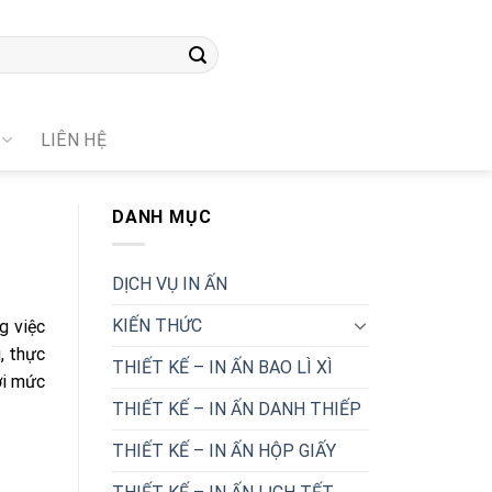
LIÊN HỆ
DANH MỤC
DỊCH VỤ IN ẤN
KIẾN THỨC
g việc
, thực
THIẾT KẾ – IN ẤN BAO LÌ XÌ
ới mức
THIẾT KẾ – IN ẤN DANH THIẾP
THIẾT KẾ – IN ẤN HỘP GIẤY