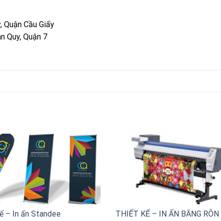
, Quận Cầu Giấy
n Quy, Quận 7
ế – In ấn Standee
THIẾT KẾ – IN ẤN BĂNG RÔN