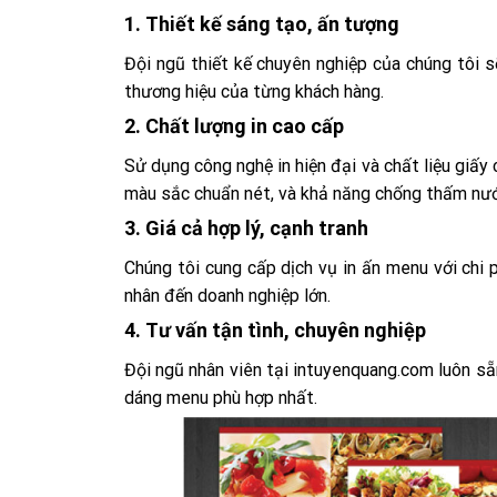
1.
Thiết kế sáng tạo, ấn tượng
Đội ngũ thiết kế chuyên nghiệp của chúng tôi 
thương hiệu của từng khách hàng.
2.
Chất lượng in cao cấp
Sử dụng công nghệ in hiện đại và chất liệu giấ
màu sắc chuẩn nét, và khả năng chống thấm nư
3.
Giá cả hợp lý, cạnh tranh
Chúng tôi cung cấp dịch vụ in ấn menu với chi 
nhân đến doanh nghiệp lớn.
4.
Tư vấn tận tình, chuyên nghiệp
Đội ngũ nhân viên tại intuyenquang.com luôn sẵn 
dáng menu phù hợp nhất.