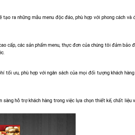
sẽ tạo ra những mẫu menu độc đáo, phù hợp với phong cách và đ
y cao cấp, các sản phẩm menu, thực đơn của chúng tôi đảm bảo đ
ớc.
phí tối ưu, phù hợp với ngân sách của mọi đối tượng khách hàng
sàng hỗ trợ khách hàng trong việc lựa chọn thiết kế, chất liệu v