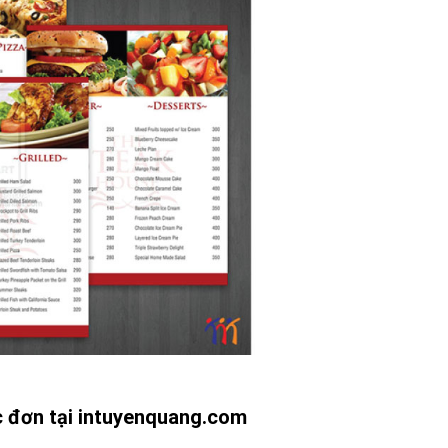
ực đơn tại intuyenquang.com